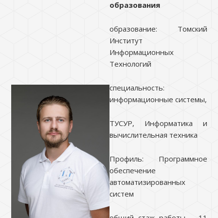
образования
образование: Томский
Институт
Информационных
Технологий
специальность:
информационные системы,
ТУСУР, Информатика и
вычислительная техника
Профиль: Программное
обеспечение
автоматизированных
систем
общий стаж работы – 11